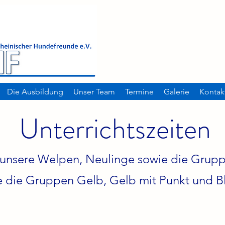
Die Ausbildung
Unser Team
Termine
Galerie
Kontak
Unterrichtszeiten
unsere Welpen, Neulinge sowie die Grupp
e die Gruppen Gelb, Gelb mit Punkt und B