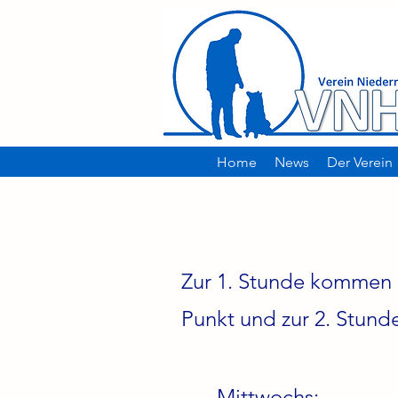
Home
News
Der Verein
Zur 1. Stunde kommen 
Punkt und zur 2. Stund
Mittwochs: