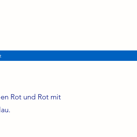
t
en Rot und Rot mit
lau.