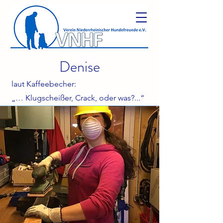
Denise
laut Kaffeebecher:
„… Klugscheißer, Crack, oder was?...“